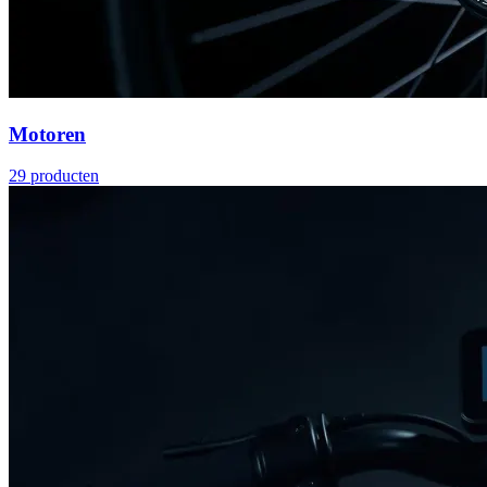
Motoren
29
producten