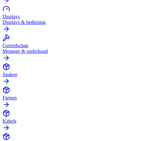
Displays
Displays & bediening
Gereedschap
Montage & onderhoud
Spaken
Fietsen
Kabels