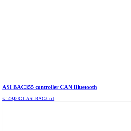
ASI BAC355 controller CAN Bluetooth
€ 149,00
CT-ASI-BAC3551