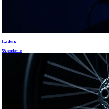
Laders
58
producten