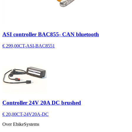
ASI controller BAC855- CAN bluetooth
€ 299,00
CT-ASI-BAC8551
Controller 24V 20A DC brushed
€ 20,00
CT-24V20A-DC
Over EbikeSystems