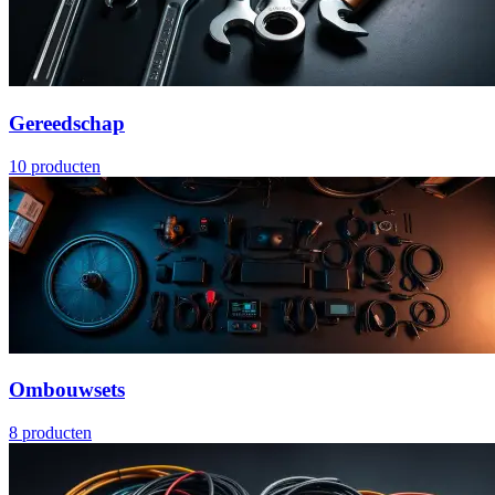
Gereedschap
10
producten
Ombouwsets
8
producten