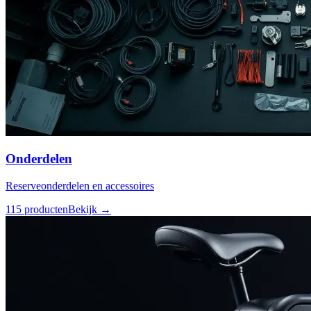
Onderdelen
Reserveonderdelen en accessoires
115
producten
Bekijk →