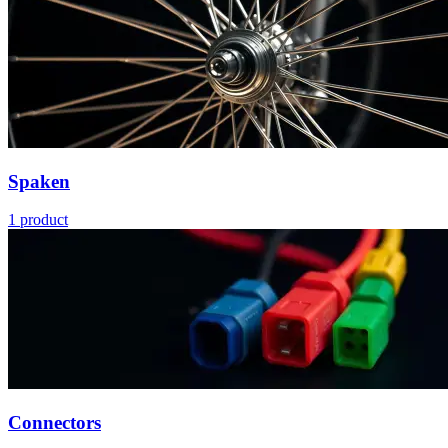
Spaken
1
product
Connectors