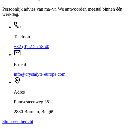
Persoonlijk advies van ma–vr. We antwoorden meestal binnen één
werkdag.
Telefoon
+32 (0)52 55 58 40
E-mail
info@crystalyte-europe.com
Adres
Puursesteenweg 351
2880 Bornem, België
Stuur een bericht