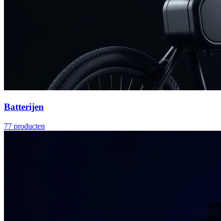
Batterijen
77
producten