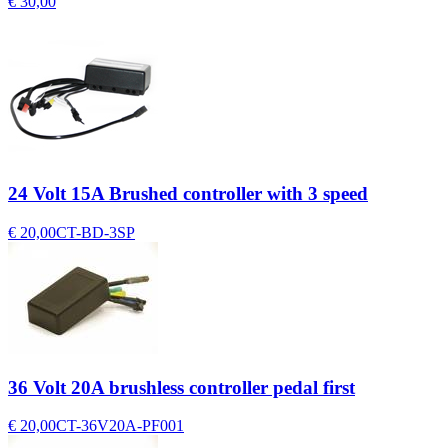
€ 30,00
24 Volt 15A Brushed controller with 3 speed
€ 20,00
CT-BD-3SP
36 Volt 20A brushless controller pedal first
€ 20,00
CT-36V20A-PF001