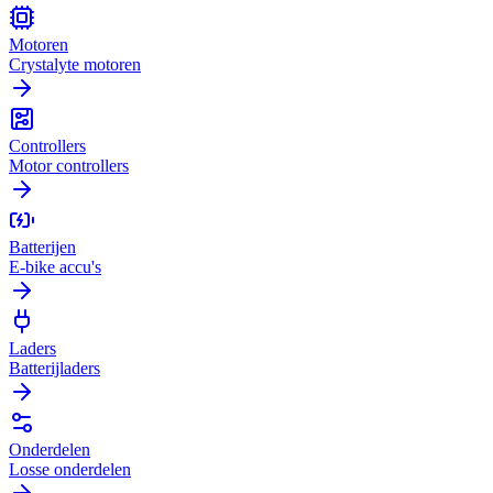
Motoren
Crystalyte motoren
Controllers
Motor controllers
Batterijen
E-bike accu's
Laders
Batterijladers
Onderdelen
Losse onderdelen