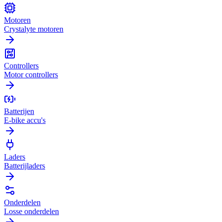
Motoren
Crystalyte motoren
Controllers
Motor controllers
Batterijen
E-bike accu's
Laders
Batterijladers
Onderdelen
Losse onderdelen