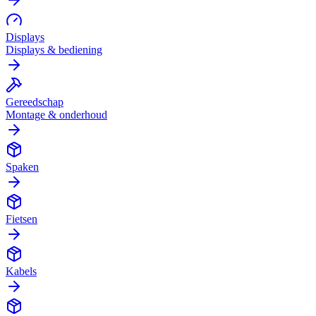
Displays
Displays & bediening
Gereedschap
Montage & onderhoud
Spaken
Fietsen
Kabels