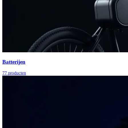
Batterijen
77
producten