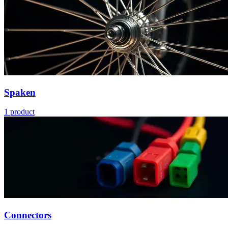
Spaken
1
product
Connectors