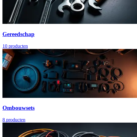
Gereedschap
10
producten
Ombouwsets
8
producten