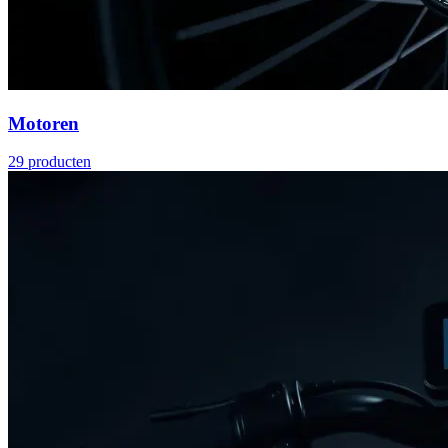
Motoren
29
producten