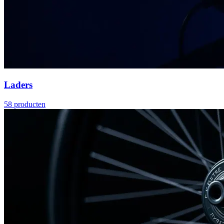
Laders
58
producten