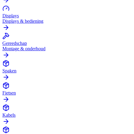
Displays
Displays & bediening
Gereedschap
Montage & onderhoud
Spaken
Fietsen
Kabels