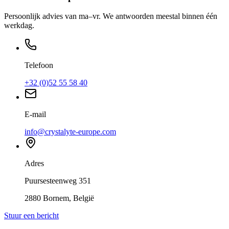
Persoonlijk advies van ma–vr. We antwoorden meestal binnen één
werkdag.
Telefoon
+32 (0)52 55 58 40
E-mail
info@crystalyte-europe.com
Adres
Puursesteenweg 351
2880 Bornem, België
Stuur een bericht