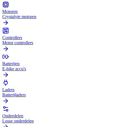
Motoren
Crystalyte motoren
Controllers
Motor controllers
Batterijen
E-bike accu's
Laders
Batterijladers
Onderdelen
Losse onderdelen