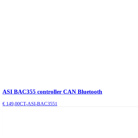
ASI BAC355 controller CAN Bluetooth
€ 149,00
CT-ASI-BAC3551