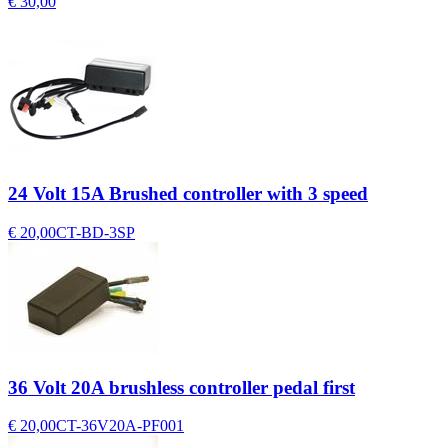
€ 30,00
24 Volt 15A Brushed controller with 3 speed
€ 20,00
CT-BD-3SP
36 Volt 20A brushless controller pedal first
€ 20,00
CT-36V20A-PF001