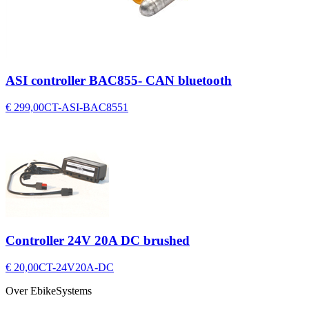
ASI controller BAC855- CAN bluetooth
€ 299,00
CT-ASI-BAC8551
Controller 24V 20A DC brushed
€ 20,00
CT-24V20A-DC
Over EbikeSystems