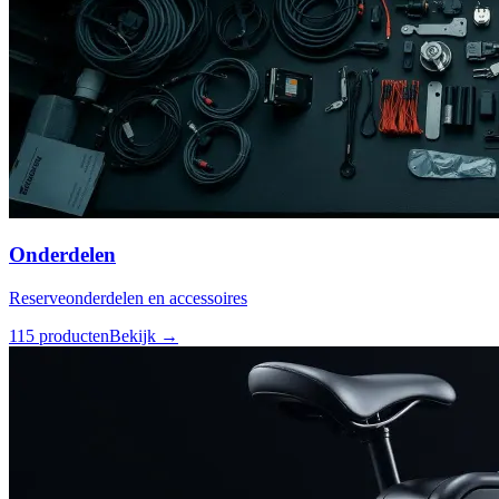
Onderdelen
Reserveonderdelen en accessoires
115
producten
Bekijk →