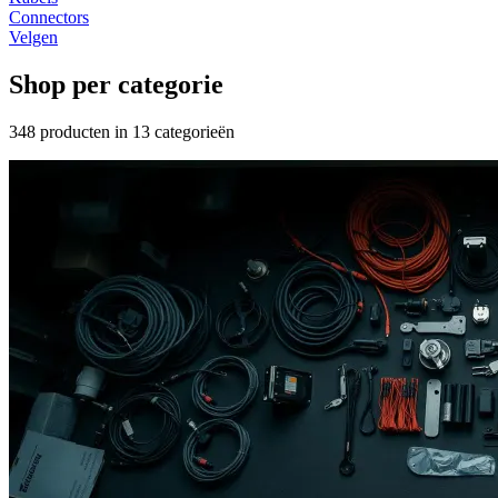
Connectors
Velgen
Shop per categorie
348
producten in
13
categorieën