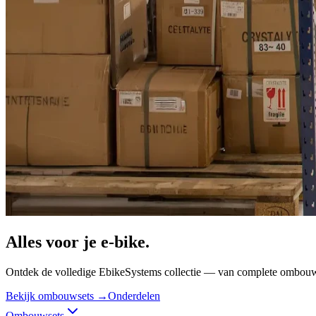
Alles voor je
e-bike.
Ontdek de volledige EbikeSystems collectie — van complete ombouwsets
Bekijk ombouwsets →
Onderdelen
Ombouwsets