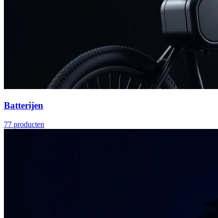
Batterijen
77
producten