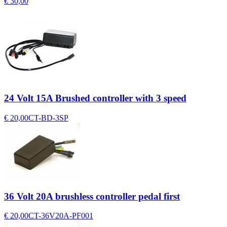
€ 30,00
24 Volt 15A Brushed controller with 3 speed
€ 20,00
CT-BD-3SP
36 Volt 20A brushless controller pedal first
€ 20,00
CT-36V20A-PF001