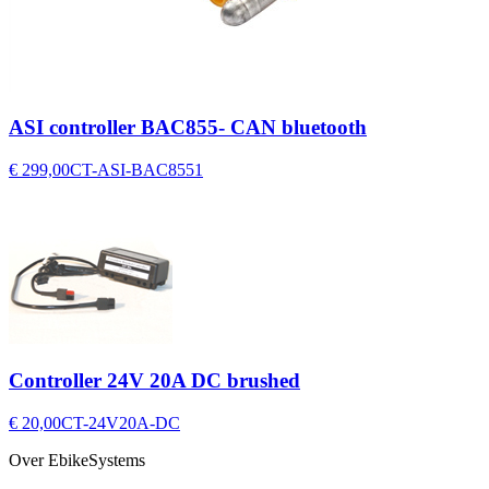
ASI controller BAC855- CAN bluetooth
€ 299,00
CT-ASI-BAC8551
Controller 24V 20A DC brushed
€ 20,00
CT-24V20A-DC
Over EbikeSystems