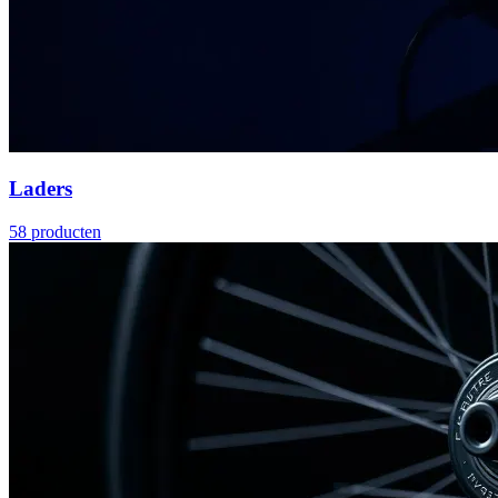
Laders
58
producten