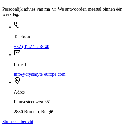
Persoonlijk advies van ma–vr. We antwoorden meestal binnen één
werkdag.
Telefoon
+32 (0)52 55 58 40
E-mail
info@crystalyte-europe.com
Adres
Puursesteenweg 351
2880 Bornem, België
Stuur een bericht