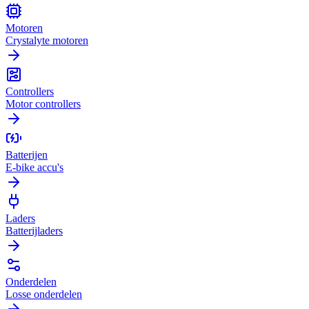
Motoren
Crystalyte motoren
Controllers
Motor controllers
Batterijen
E-bike accu's
Laders
Batterijladers
Onderdelen
Losse onderdelen