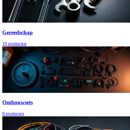
Gereedschap
10
producten
Ombouwsets
8
producten