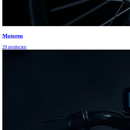
Motoren
29
producten