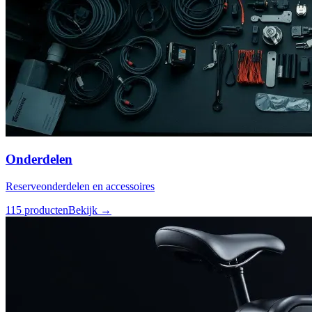
Onderdelen
Reserveonderdelen en accessoires
115
producten
Bekijk →