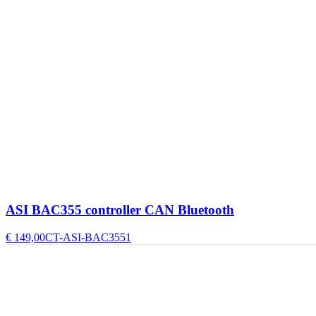
ASI BAC355 controller CAN Bluetooth
€ 149,00
CT-ASI-BAC3551