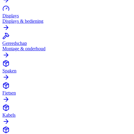
Displays
Displays & bediening
Gereedschap
Montage & onderhoud
Spaken
Fietsen
Kabels