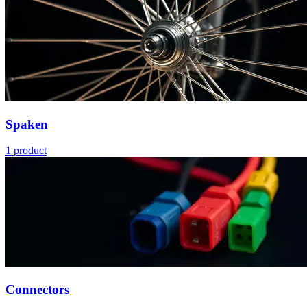
Spaken
1
product
Connectors