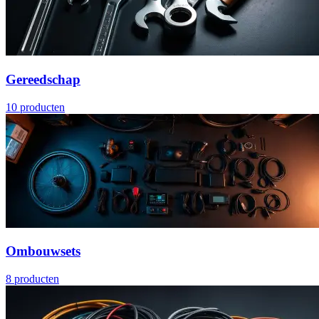
Gereedschap
10
producten
Ombouwsets
8
producten