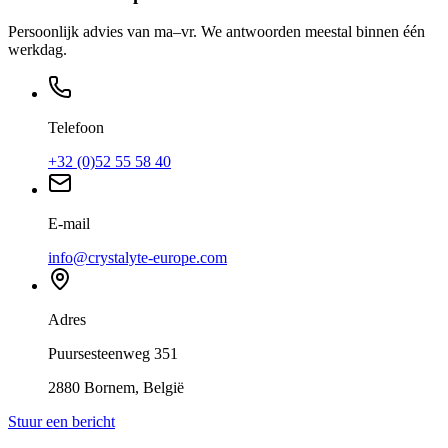
Persoonlijk advies van ma–vr. We antwoorden meestal binnen één
werkdag.
Telefoon
+32 (0)52 55 58 40
E-mail
info@crystalyte-europe.com
Adres
Puursesteenweg 351
2880 Bornem, België
Stuur een bericht