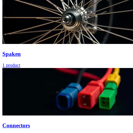
Spaken
1
product
Connectors