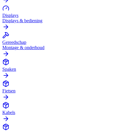
Displays
Displays & bediening
Gereedschap
Montage & onderhoud
Spaken
Fietsen
Kabels