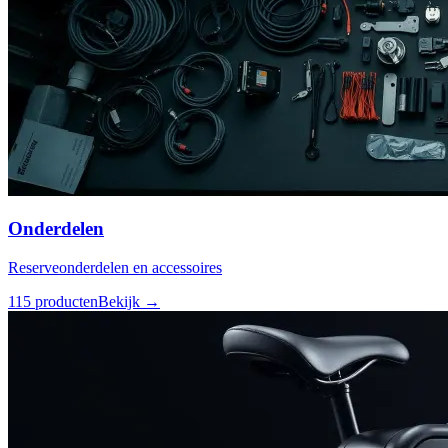
Onderdelen
Reserveonderdelen en accessoires
115
producten
Bekijk →