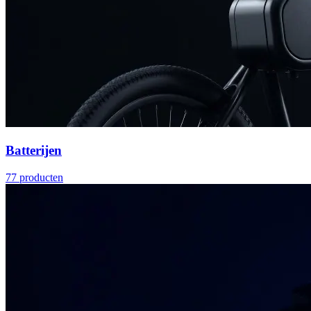
Batterijen
77
producten