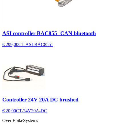
ASI controller BAC855- CAN bluetooth
€ 299,00
CT-ASI-BAC8551
Controller 24V 20A DC brushed
€ 20,00
CT-24V20A-DC
Over EbikeSystems