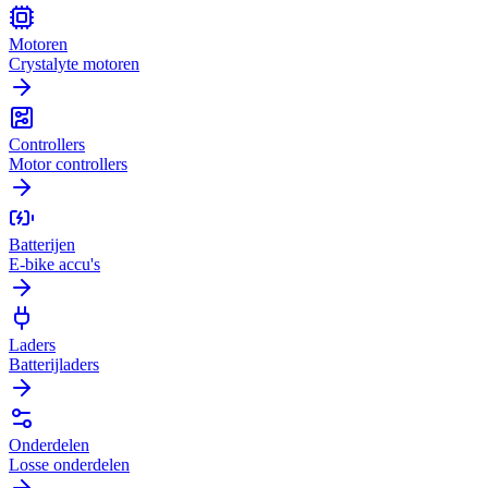
Motoren
Crystalyte motoren
Controllers
Motor controllers
Batterijen
E-bike accu's
Laders
Batterijladers
Onderdelen
Losse onderdelen