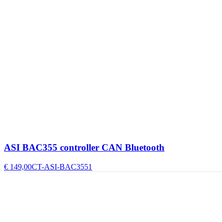
ASI BAC355 controller CAN Bluetooth
€ 149,00
CT-ASI-BAC3551