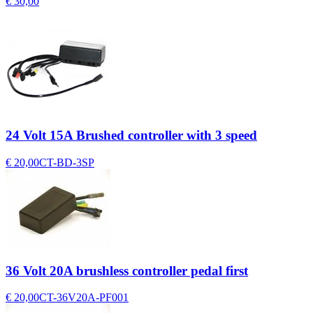
€ 30,00
24 Volt 15A Brushed controller with 3 speed
€ 20,00
CT-BD-3SP
36 Volt 20A brushless controller pedal first
€ 20,00
CT-36V20A-PF001