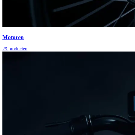
Motoren
29
producten