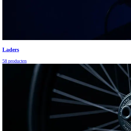
Laders
58
producten