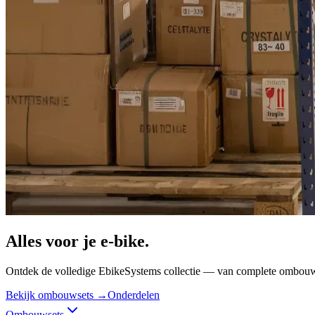
Alles voor je
e-bike.
Ontdek de volledige EbikeSystems collectie — van complete ombouwsets
Bekijk ombouwsets →
Onderdelen
Ombouwsets