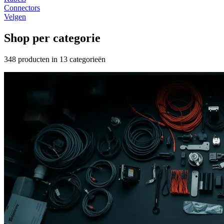
Connectors
Velgen
Shop per categorie
348
producten in
13
categorieën