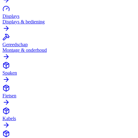
Displays
Displays & bediening
Gereedschap
Montage & onderhoud
Spaken
Fietsen
Kabels