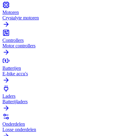
Motoren
Crystalyte motoren
Controllers
Motor controllers
Batterijen
E-bike accu's
Laders
Batterijladers
Onderdelen
Losse onderdelen