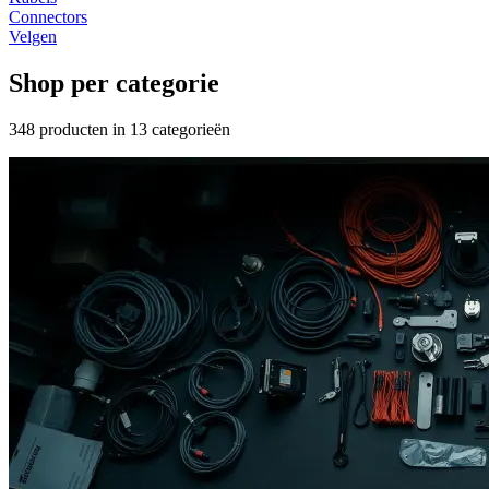
Connectors
Velgen
Shop per categorie
348
producten in
13
categorieën