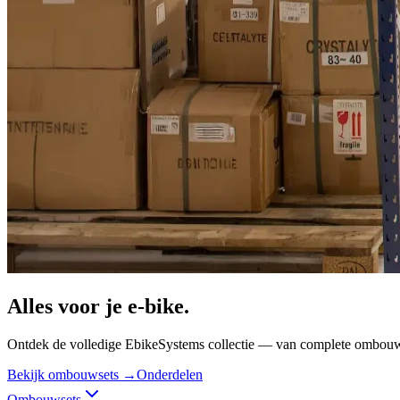
Alles voor je
e-bike.
Ontdek de volledige EbikeSystems collectie — van complete ombouwsets
Bekijk ombouwsets →
Onderdelen
Ombouwsets